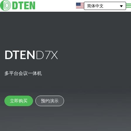
简体中文
DTEN
D7X
多平台会议一体机
立即购买
预约演示