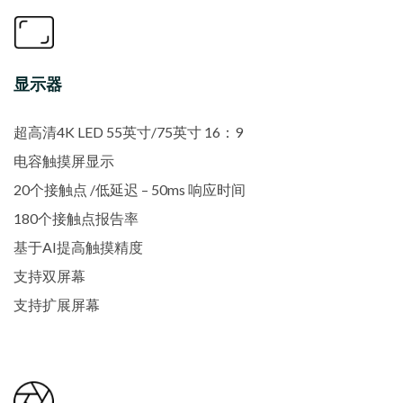
显示器
超高清4K LED 55英寸/75英寸 16：9
电容触摸屏显示
20个接触点 /低延迟 – 50ms 响应时间
180个接触点报告率
基于AI提高触摸精度
支持双屏幕
支持扩展屏幕