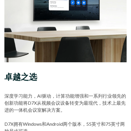
卓越之选
深度学习能力，AI驱动，计算功能增强和一系列行业领先的
创新功能将D7X从视频会议设备转变为最现代，技术上最先
进的一体机会议室解决方案。
D7X拥有Windows和Android两个版本，55英寸和75英寸两
种尺寸可选。