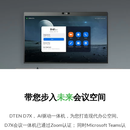
带您步入
未来
会议空间
DTEN D7X， AI驱动一体机，为您打造现代办公空间。
D7X会议一体机已通过Zoom认证； 同时Microsoft Teams认