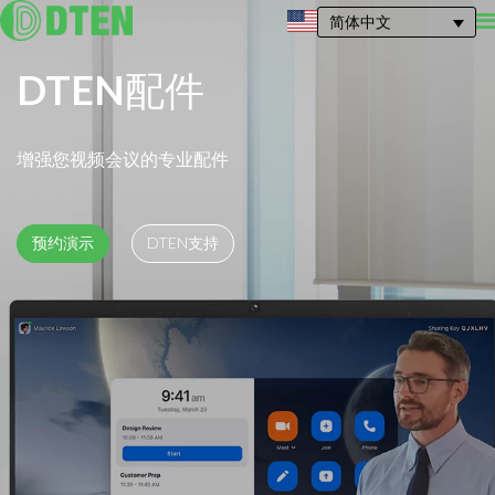
简体中文
DTEN
配件
增强您视频会议的专业配件
预约演示
DTEN支持