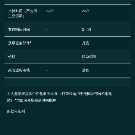
支持时间（不包括
24/5
24/5
主要假期）
支持响应时间
-
2小时
及早更换部件¹
-
月度
价格
联系销售
高管业务审核
-
远程
为大型部署提供个性化服务计划 （目前仅适用于美国及部分欧盟地
区） *增加保修期剩余时间提醒
条款与细则