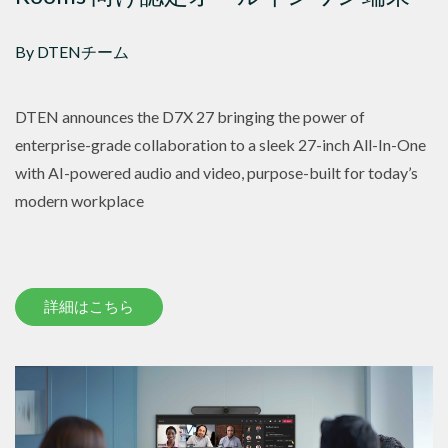
By DTENチーム
DTEN announces the D7X 27 bringing the power of
enterprise-grade collaboration to a sleek 27-inch All-In-One
with AI-powered audio and video, purpose-built for today’s
modern workplace
詳細はこちら