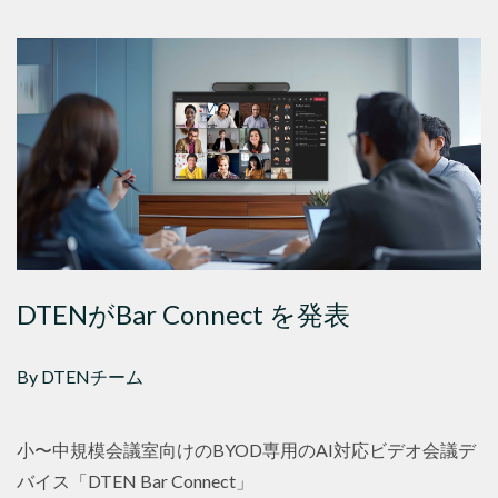
DTENがBar Connect を発表
By DTENチーム
小〜中規模会議室向けのBYOD専用のAI対応ビデオ会議デ
バイス「DTEN Bar Connect」