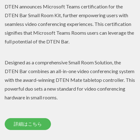
DTEN announces Microsoft Teams certification for the
DTEN Bar Small Room Kit, further empowering users with
seamless video conferencing experiences. This certification
signifies that Microsoft Teams Rooms users can leverage the
full potential of the DTEN Bar.
Designed as a comprehensive Small Room Solution, the
DTEN Bar combines an all-in-one video conferencing system
with the award-winning DTEN Mate tabletop controller. This
powerful duo sets a new standard for video conferencing
hardware in small rooms.
詳細はこちら