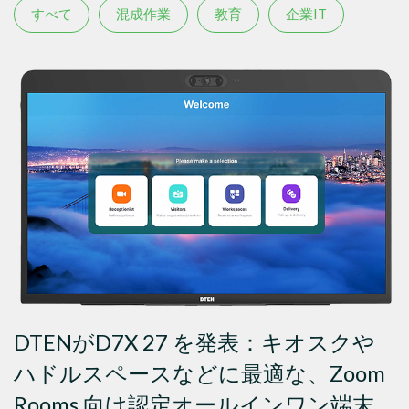
すべて
混成作業
教育
企業IT
DTENがD7X 27 を発表：キオスクや
ハドルスペースなどに最適な、Zoom
Rooms 向け認定オールインワン端末