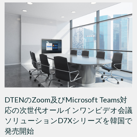
DTENのZoom及びMicrosoft Teams対
応の次世代オールインワンビデオ会議
ソリューションD7Xシリーズを韓国で
発売開始