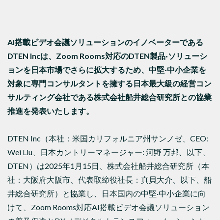
AI搭載ビデオ会議ソリューションのイノベーターである
DTEN Incは、Zoom Rooms対応のDTEN製品·ソリューシ
ョンを日本市場でさらに拡大するため、中堅·中小企業を
対象に専門コンサルタントを擁する日本最大級の経営コン
サルティング会社である株式会社船井総合研究所との協業
推進を発表いたします。
DTEN Inc（本社：米国カリフォルニア州サンノゼ、CEO:
Wei Liu、日本カントリーマネージャー: 河野 万邦、以下、
DTEN）は2025年1月15日、株式会社船井総合研究所（本
社：大阪府大阪市、代表取締役社長：真貝大介、以下、船
井総合研究所）と協業し、日本国内の中堅·中小企業に向
けて、Zoom Rooms対応AI搭載ビデオ会議ソリューション