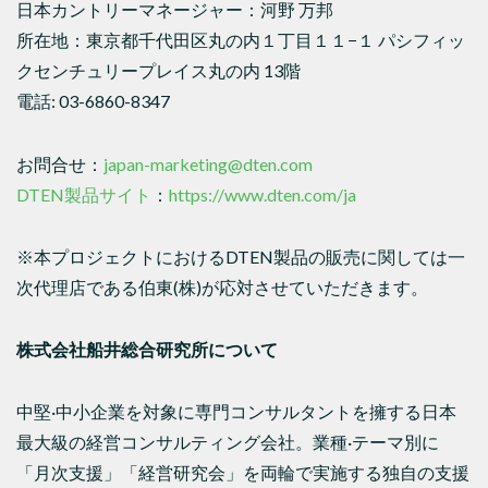
日本カントリーマネージャー：河野 万邦
所在地：東京都千代田区丸の内１丁目１１−１ パシフィッ
クセンチュリープレイス丸の内 13階
電話: 03-6860-8347
お問合せ：
japan-marketing@dten.com
DTEN製品サイト
：
https://www.dten.com/ja
※本プロジェクトにおけるDTEN製品の販売に関しては一
次代理店である伯東(株)が応対させていただきます。
株式会社船井総合研究所について
中堅·中小企業を対象に専門コンサルタントを擁する日本
最大級の経営コンサルティング会社。業種·テーマ別に
「月次支援」「経営研究会」を両輪で実施する独自の支援