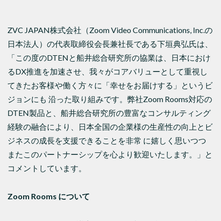
ZVC JAPAN株式会社（Zoom Video Communications, Inc.の
日本法人）の代表取締役会長兼社長である下垣典弘氏は、
「この度のDTENと船井総合研究所の協業は、日本におけ
るDX推進を加速させ、我々がコアバリューとして重視し
てきたお客様や働く方々に「幸せをお届けする」というビ
ジョンにも 沿った取り組みです。弊社Zoom Rooms対応の
DTEN製品と、船井総合研究所の豊富なコンサルティング
経験の融合により、日本全国の企業様の生産性の向上とビ
ジネスの成長を支援できることを非常 に嬉しく思いつつ
またこのパートナーシップを心より歓迎いたします。」と
コメントしています。
Zoom Rooms
について