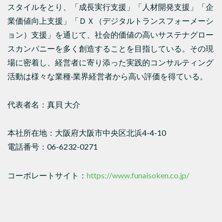
スタイルをとり、「成長実行支援」「人材開発支援」「企
業価値向上支援」「ＤＸ（デジタルトランスフォーメーシ
ョン）支援」を通じて、社会的価値の高いサステナグロー
スカンパニーを多く創造することを目指している。その現
場に密着し、経営者に寄り添った実践的コンサルティング
活動は様々な業種·業界経営者から高い評価を得ている。
代表者名：真貝 大介
本社所在地：大阪府大阪市中央区北浜4-4-10
電話番号：06-6232-0271
コーポレートサイト：
https://www.funaisoken.co.jp/