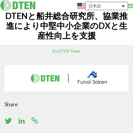
日本語
DTENと船井総合研究所、協業推
進により中堅中小企業のDXと生
産性向上を支援
By DTEN Team
Share