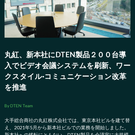
丸紅、新本社にDTEN製品２００台導
入でビデオ会議システムを刷新、ワー
クスタイル·コミュニケーション改革
を推進
By DTEN Team
大手総合商社の丸紅株式会社では、東京本社ビルを建て替
え、2021年5月から新本社ビルでの業務を開始しました。
新本社への移転にともない、DTEN製品を会議室に大規模