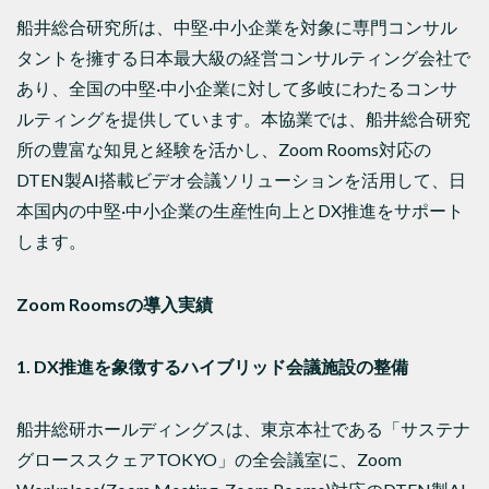
船井総合研究所は、中堅·中小企業を対象に専門コンサル
タントを擁する日本最大級の経営コンサルティング会社で
あり、全国の中堅·中小企業に対して多岐にわたるコンサ
ルティングを提供しています。本協業では、船井総合研究
所の豊富な知見と経験を活かし、Zoom Rooms対応の
DTEN製AI搭載ビデオ会議ソリューションを活用して、日
本国内の中堅·中小企業の生産性向上とDX推進をサポート
します。
Zoom Rooms
の導入実績
1.
DX推進を象徴するハイブリッド会議施設の整備
船井総研ホールディングスは、東京本社である「サステナ
グローススクェアTOKYO」の全会議室に、Zoom