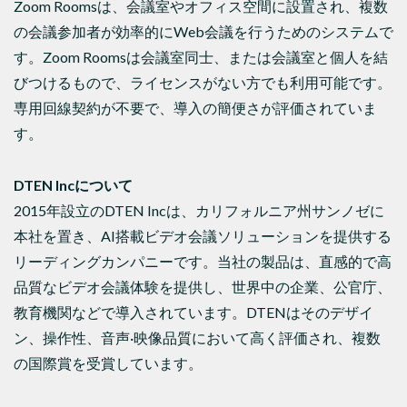
Zoom Roomsは、会議室やオフィス空間に設置され、複数
の会議参加者が効率的にWeb会議を行うためのシステムで
す。Zoom Roomsは会議室同士、または会議室と個人を結
びつけるもので、ライセンスがない方でも利用可能です。
専用回線契約が不要で、導入の簡便さが評価されていま
す。
DTEN Inc
について
2015年設立のDTEN Incは、カリフォルニア州サンノゼに
本社を置き、AI搭載ビデオ会議ソリューションを提供する
リーディングカンパニーです。当社の製品は、直感的で高
品質なビデオ会議体験を提供し、世界中の企業、公官庁、
教育機関などで導入されています。DTENはそのデザイ
ン、操作性、音声·映像品質において高く評価され、複数
の国際賞を受賞しています。