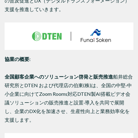
の普及促進とDX（デジタルトランスフォーメーション）
支援を推進していきます。
協業の概要
:
全国顧客企業へのソリューション啓発と販売推進
船井総合
研究所とDTEN および代理店の伯東(株)は、全国の中堅·中
小企業に向けてZoom Rooms対応DTEN製AI搭載ビデオ会
議ソリューションの販売推進と設置·導入を共同で展開
し、企業のDX化を加速させ、生産性向上と業務効率化を
支援します。