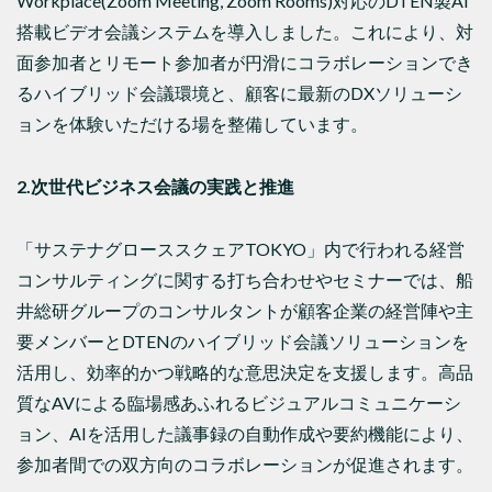
Workplace(Zoom Meeting, Zoom Rooms)対応のDTEN製AI
搭載ビデオ会議システムを導入しました。これにより、対
面参加者とリモート参加者が円滑にコラボレーションでき
るハイブリッド会議環境と、顧客に最新のDXソリューシ
ョンを体験いただける場を整備しています。
2.次世代ビジネス会議の実践と推進
「サステナグローススクェアTOKYO」内で行われる経営
コンサルティングに関する打ち合わせやセミナーでは、船
井総研グループのコンサルタントが顧客企業の経営陣や主
要メンバーとDTENのハイブリッド会議ソリューションを
活用し、効率的かつ戦略的な意思決定を支援します。高品
質なAVによる臨場感あふれるビジュアルコミュニケーシ
ョン、AIを活用した議事録の自動作成や要約機能により、
参加者間での双方向のコラボレーションが促進されます。