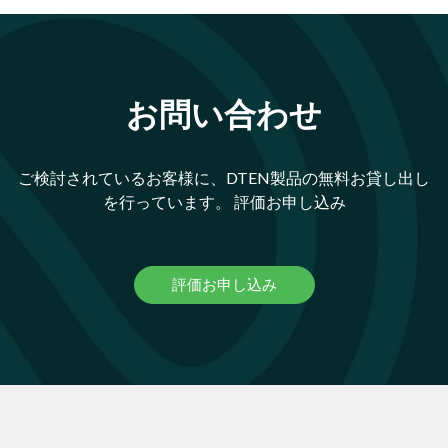
お問い合わせ
ご検討されているお客様に、DTEN製品の無料お貸し出し
を行っています。 評価お申し込み
評価お申し込み