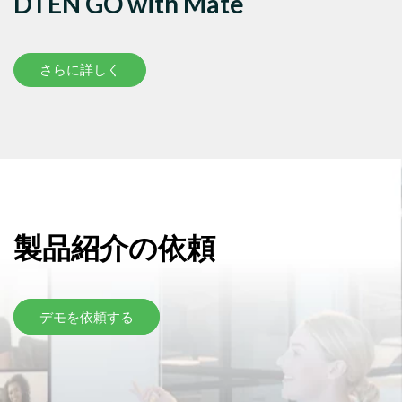
DTEN GO with Mate
さらに詳しく
製品紹介の依頼
デモを依頼する