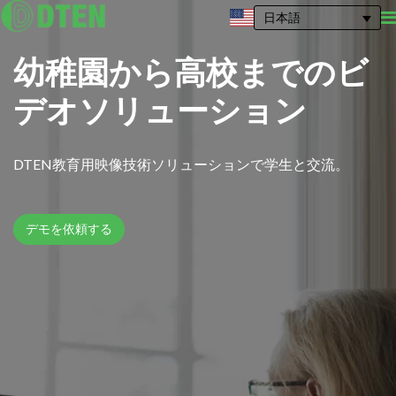
日本語
幼稚園から高校までのビ
デオソリューション
DTEN教育用映像技術ソリューションで学生と交流。
デモを依頼する