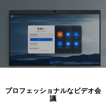
プロフェッショナルなビデオ会
議