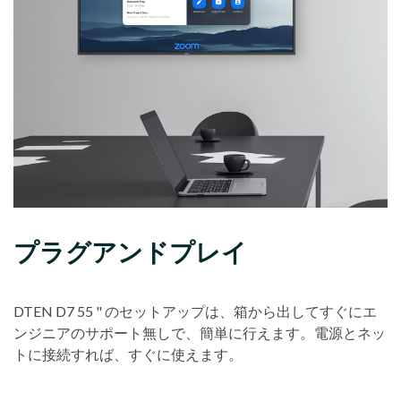
プラグアンドプレイ
DTEN D7 55 " のセットアップは、箱から出してすぐにエ
ンジニアのサポート無しで、簡単に行えます。電源とネッ
トに接続すれば、すぐに使えます。