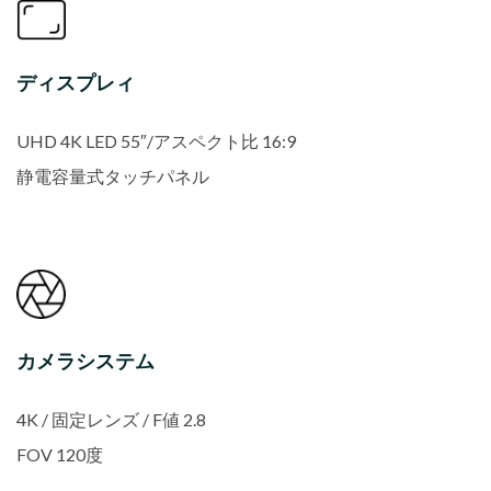
ディスプレィ
UHD 4K LED 55″/アスペクト比 16:9
静電容量式タッチパネル
カメラシステム
4K / 固定レンズ / F値 2.8
FOV 120度