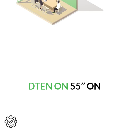
DTEN ON
55’’ ON