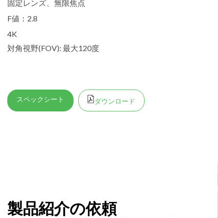
固定レンズ、無限焦点
F値：2.8
4K
対角視野(FOV): 最大120度
スペックシート
ダウンロード
製品紹介の依頼