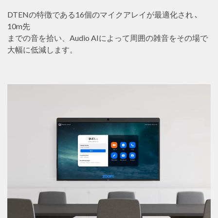
DTENの特徴である16個のマイクアレイが最適化され ､
10m先
までの音を拾い、Audio AIによって周囲の雑音をその場で
大幅に低減します。