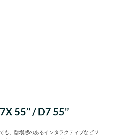
X 55’’ / D7 55’’
でも、臨場感のあるインタラクティブなビジ