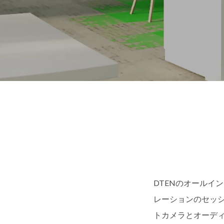
DTENのオールイ
レーションのセッ
トカメラとオーデ