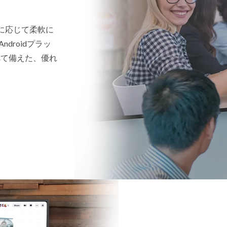
に応じて柔軟に
ndroidプラッ
べて備えた、優れ