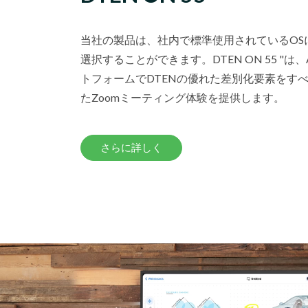
当社の製品は、社内で標準使用されているOS
選択することができます。DTEN ON 55 "は、A
トフォームでDTENの優れた差別化要素をす
たZoomミーティング体験を提供します。
さらに詳しく