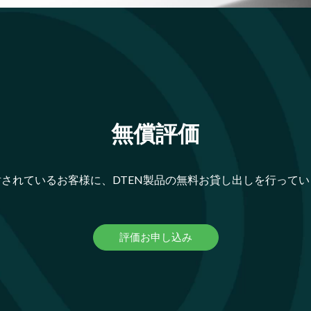
無償評価
討されているお客様に、DTEN製品の無料お貸し出しを行ってい
評価お申し込み