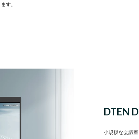
します。
DTEN D7
小規模な会議室