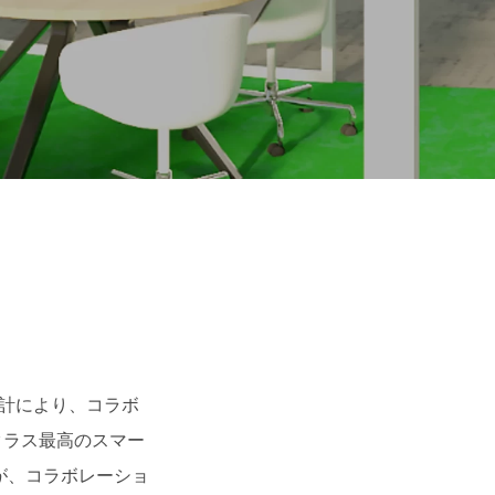
s
上
設計により、コラボ
クラス最高のスマー
が、コラボレーショ