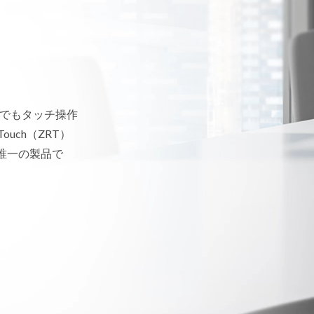
機器でもタッチ操作
ouch（ZRT）
応した唯一の製品で