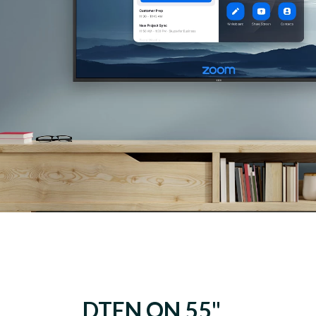
DTEN ON 55"