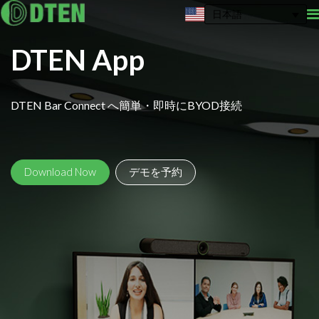
日本語
DTEN App
DTEN Bar Connect へ簡単・即時にBYOD接続
Download Now
デモを予約