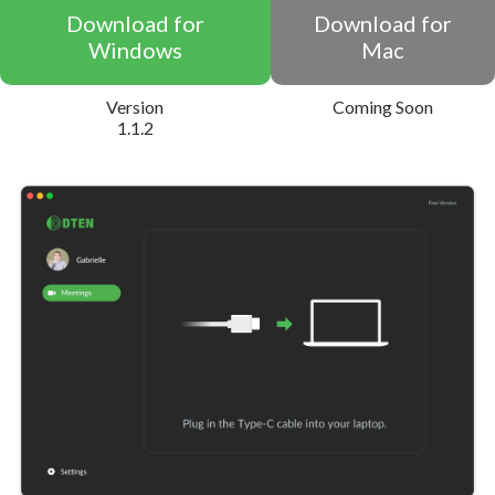
Download for
Download for
Windows
Mac
Version
Coming Soon
1.1.2