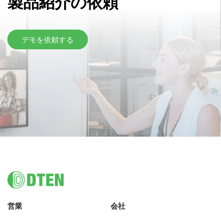
製品紹介の依頼
デモを依頼する
Footer
営業
会社