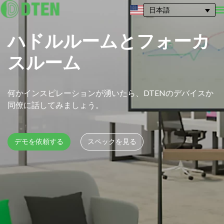
日本語
ハドルルームとフォーカ
スルーム
何かインスピレーションが湧いたら、DTENのデバイスか
同僚に話してみましょう。
デモを依頼する
スペックを見る