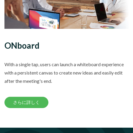
ONboard
With a single tap, users can launch a whiteboard experience
with a persistent canvas to create new ideas and easily edit
after the meeting's end.
さらに詳しく