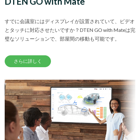
DTEN GO with Mate
すでに会議室にはディスプレイが設置されていて、ビデオ
とタッチに対応させたいですか？DTEN GO with Mateは完
璧なソリューションで、部屋間の移動も可能です。
さらに詳しく