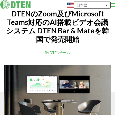
日本語
DTENのZoom及びMicrosoft
Teams対応のAI搭載ビデオ会議
システム DTEN Bar & Mateを韓
国で発売開始
By DTENチーム