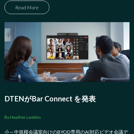
Read More
DTENがBar Connect を発表
By Heather Leekins
小～中規模会議室向けのBYOD専用のAI対応ビデオ会議デ