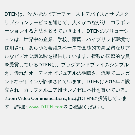
DTENは、没入型のビデオファーストデバイスとサブスク
リプションサービスを通じて、人々がつながり、コラボレ
ーションする方法を変えていきます。DTENのソリューシ
ョンは、世界中の企業、学校、家庭、ハイブリッド環境で
採用され、あらゆる会議スペースで直感的で高品質なリア
ルなビデオ会議体験を提供しています。複数の国際的な賞
を受賞しているDTENは、プラグアンドプレイのシンプル
さ、優れたオーディオビジュアルの明瞭さ、流暢でエレガ
ントなデザインが評価されています。DTENは2015年に設
立され、カリフォルニア州サンノゼに本社を置いている。
Zoom Video Communications, Inc.はDTENに投資していま
す。詳細は
www.DTEN.com
をご確認ください。