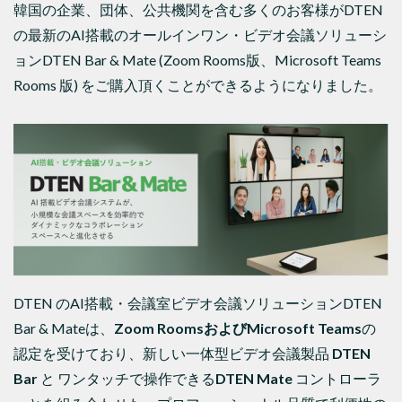
韓国の企業、団体、公共機関を含む多くのお客様がDTEN
の最新のAI搭載のオールインワン・ビデオ会議ソリューシ
ョンDTEN Bar & Mate (Zoom Rooms版、Microsoft Teams
Rooms 版) をご購入頂くことができるようになりました。
DTEN のAI搭載・会議室ビデオ会議ソリューションDTEN
Bar & Mateは、
Zoom Rooms
および
Microsoft Teams
の
認定を受けており、新しい一体型ビデオ会議製品
DTEN
Bar
と ワンタッチで操作できる
DTEN Mate
コントローラ