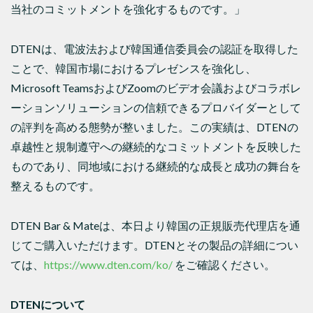
当社のコミットメントを強化するものです。」
DTENは、電波法および韓国通信委員会の認証を取得した
ことで、韓国市場におけるプレゼンスを強化し、
Microsoft TeamsおよびZoomのビデオ会議およびコラボレ
ーションソリューションの信頼できるプロバイダーとして
の評判を高める態勢が整いました。この実績は、DTENの
卓越性と規制遵守への継続的なコミットメントを反映した
ものであり、同地域における継続的な成長と成功の舞台を
整えるものです。
DTEN Bar & Mateは、本日より韓国の正規販売代理店を通
じてご購入いただけます。DTENとその製品の詳細につい
ては、
https://www.dten.com/ko/
をご確認ください。
DTEN
について