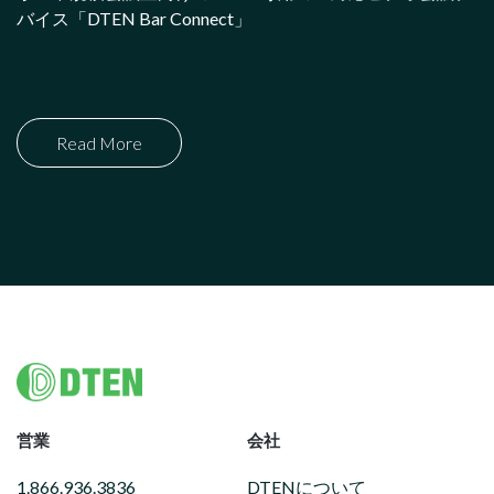
バイス「DTEN Bar Connect」
Read More
Footer
営業
会社
1.866.936.3836
DTENについて