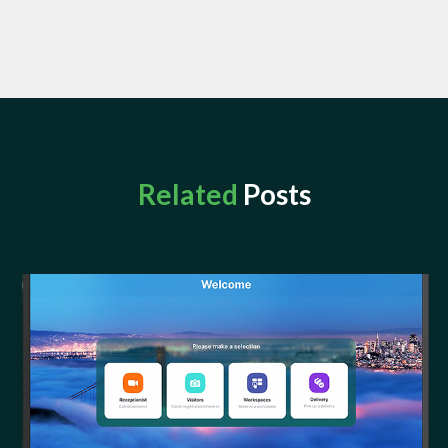
Related
Posts