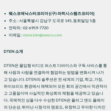
웨스코애닉스터코리아 [(구) 라히시스템즈코리아]
주소 : 서울특별시 강남구 도곡로 145, 동희빌딩 5층
연락처 : 02-6959-7720
이메일 :
steve.kim@wesco.com
DTEN
소개
DTEN은 몰입형 비디오 퍼스트 디바이스와 구독 서비스를 통
해 사람과 사람을 연결하여 협업하는 방법을 변화시켜 나가
고 있습니다. DTEN의 솔루션은 전 세계의 기업, 학교, 가정,
하이브리드 환경에서 채택되어 모든 회의 공간에서 직관적이
고 고품질이며 사실적인 화상회의 체험을 제공하고 있습니
다. 국제적인 상을 다수 수상한 DTEN은 플러그 앤드 플레이
의 단순성, 뛰어난 시청각의 명료도, 유창하고 우아한 디자인