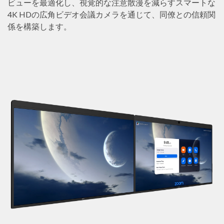
ビューを最適化し、視覚的な注意散漫を減らすスマートな
4K HDの広角ビデオ会議カメラを通じて、同僚との信頼関
係を構築します。