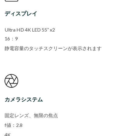
ディスプレイ
Ultra HD 4K LED 55” x2
16：9
静電容量のタッチスクリーンが表示されます
カメラシステム
固定レンズ、無限の焦点
f値：2.8
4K