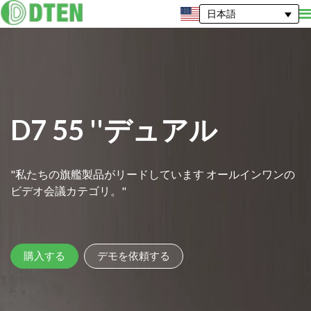
日本語
D7 55 ''デュアル
"私たちの旗艦製品がリードしています オールインワンの
ビデオ会議カテゴリ。"
購入する
デモを依頼する