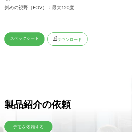
斜めの視野（FOV）：最大120度
スペックシート
ダウンロード
製品紹介の依頼
デモを依頼する