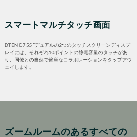
スマートマルチタッチ画面
DTEN D7 55 ’’デュアルの2つのタッチスクリーンディスプ
レイには、それぞれ10ポイントの静電容量のタッチがあ
り、同僚との自然で簡単なコラボレーションをタップアウ
ェイします。
ズームルームのあるすべての