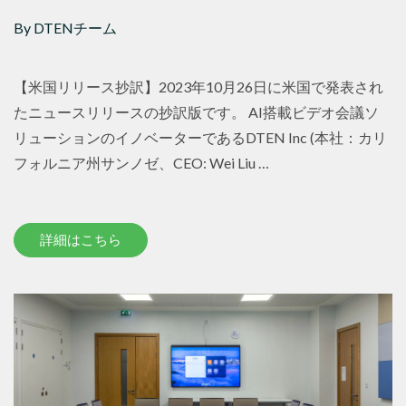
By DTENチーム
【米国リリース抄訳】2023年10月26日に米国で発表され
たニュースリリースの抄訳版です。 AI搭載ビデオ会議ソ
リューションのイノベーターであるDTEN Inc (本社：カリ
フォルニア州サンノゼ、CEO: Wei Liu …
詳細はこちら