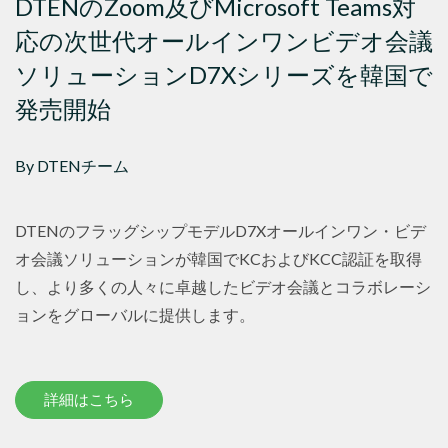
DTENのZoom及びMicrosoft Teams対
応の次世代オールインワンビデオ会議
ソリューションD7Xシリーズを韓国で
発売開始
By DTENチーム
DTENのフラッグシップモデルD7Xオールインワン・ビデ
オ会議ソリューションが韓国でKCおよびKCC認証を取得
し、より多くの人々に卓越したビデオ会議とコラボレーシ
ョンをグローバルに提供します。
詳細はこちら