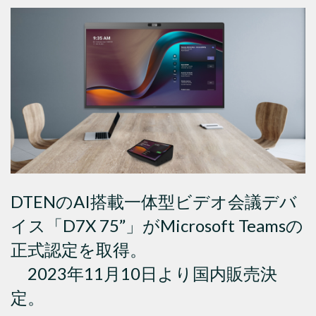
DTENのAI搭載一体型ビデオ会議デバ
イス「D7X 75”」がMicrosoft Teamsの
正式認定を取得。
2023年11月10日より国内販売決
定。