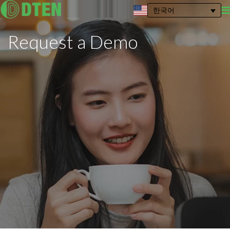
한국어
Request a
Demo