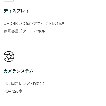
ディスプレィ
UHD 4K LED 55″/アスペクト比 16:9
静電容量式タッチパネル
カメラシステム
4K / 固定レンズ / F値 2.8
FOV 120度