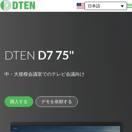
日本語
DTEN
D7 75"
中・大規模会議室でのテレビ会議向け
購入する
デモを依頼する