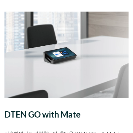
DTEN GO with Mate